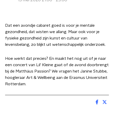
13 mei 2026 21:00 - 23:00
Dat een avondje cabaret goed is voor je mentale
gezondheid, dat wisten we allang. Maar ook voor je
fysieke gezondheid zijn kunst en cultuur van
levensbelang, zo blijkt uit wetenschappelijk onderzoek.
Hoe werkt dat precies? En maakt het nog uit of je naar
een concert van Lil' Kleine gaat of de avond doorbrengt
bij de Matthäus Passion? We vragen het Janine Stubbe,
hoogleraar Art & Wellbeing aan de Erasmus Universiteit
Rotterdam.