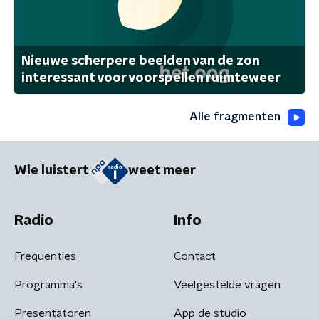
Nieuwe scherpere beelden van de zon
interessant voor voorspellen ruimteweer
Alle fragmenten
Wie luistert
weet meer
Radio
Info
Frequenties
Contact
Programma's
Veelgestelde vragen
Presentatoren
App de studio