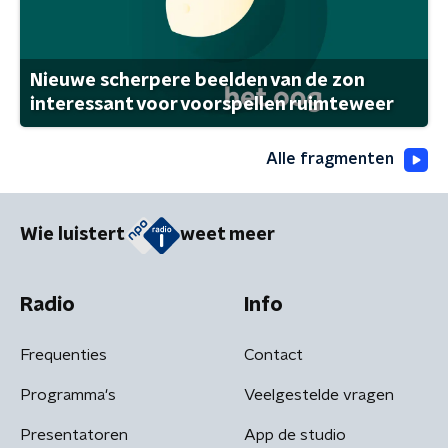
Nieuwe scherpere beelden van de zon
interessant voor voorspellen ruimteweer
Alle fragmenten
Wie luistert
weet meer
Radio
Info
Frequenties
Contact
Programma's
Veelgestelde vragen
Presentatoren
App de studio