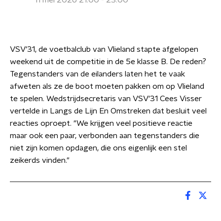
11 mei 2026 21:00 - 23:00
VSV'31, de voetbalclub van Vlieland stapte afgelopen
weekend uit de competitie in de 5e klasse B. De reden?
Tegenstanders van de eilanders laten het te vaak
afweten als ze de boot moeten pakken om op Vlieland
te spelen. Wedstrijdsecretaris van VSV'31 Cees Visser
vertelde in Langs de Lijn En Omstreken dat besluit veel
reacties oproept. "We krijgen veel positieve reactie
maar ook een paar, verbonden aan tegenstanders die
niet zijn komen opdagen, die ons eigenlijk een stel
zeikerds vinden."