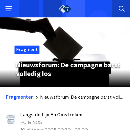
Fragment
Nieuwsforum: De campagne barst
volledig los
Fragmenten
Nieuwsforum: De campagne barst volledig los
Langs de Lijn En Omstreken
EO & NOS