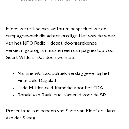
10 oktober 2025 20:30 - 23:00
In ons wekelijkse nieuwsforum bespreken we de
campagneweek die achter ons ligt. Het was de week
van het NPO Radio 1-debat, doorgerekende
verkiezingsprogramma's en een campagnestop voor
Geert Wilders. Dat doen we met:
Martine Wolzak, politiek verslaggever bij het
Financiële Dagblad
Hilde Mulder, oud-Kamerlid voor het CDA
Ronald van Raak, oud-Kamerlid voor de SP
Presentatie is in handen van Suse van Kleef en Hans
van der Steeg.