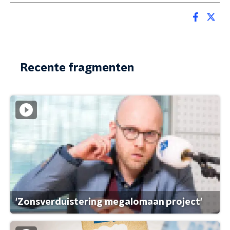
Recente fragmenten
'Zonsverduistering megalomaan project'