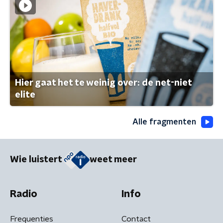
Hier gaat het te weinig over: de net-niet
elite
Alle fragmenten
Wie luistert
weet meer
Radio
Info
Frequenties
Contact