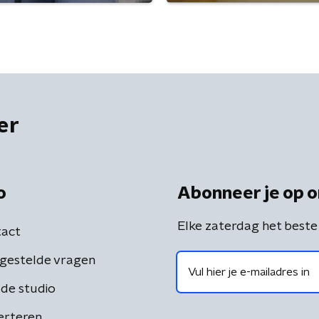
er
o
Abonneer je op o
Elke zaterdag het beste
act
gestelde vragen
de studio
erteren