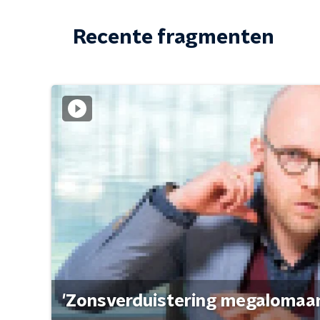
Recente fragmenten
'Zonsverduistering megalomaan