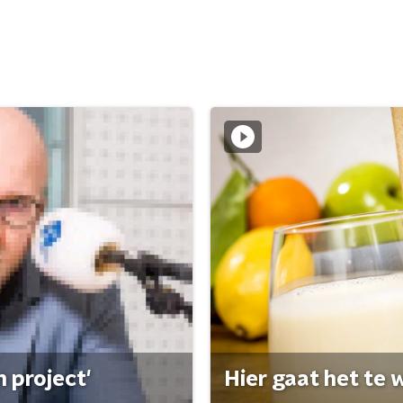
 project'
Hier gaat het te w