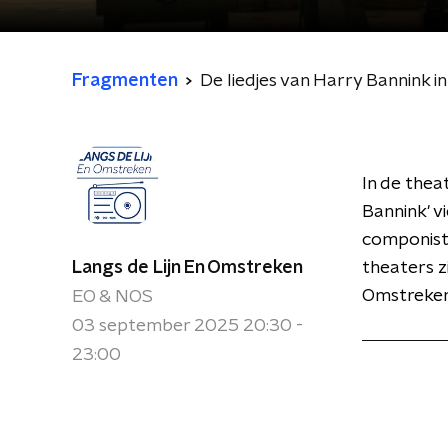
Fragmenten
De liedjes van Harry Bannink i
In de thea
Bannink' v
componist 
Langs de Lijn En Omstreken
theaters z
Omstreken
EO & NOS
03 september 2025 20:30 -
23:00