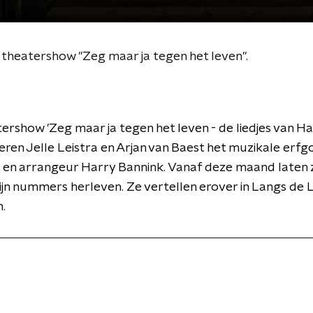
n theatershow "Zeg maar ja tegen het leven".
tershow 'Zeg maar ja tegen het leven - de liedjes van H
ieren Jelle Leistra en Arjan van Baest het muzikale erf
en arrangeur Harry Bannink. Vanaf deze maand laten z
ijn nummers herleven. Ze vertellen erover in Langs de Li
.