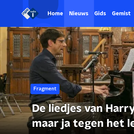
Home
Nieuws
Gids
Gemist
Fragment
De liedjes van Harr
maar ja tegen het l