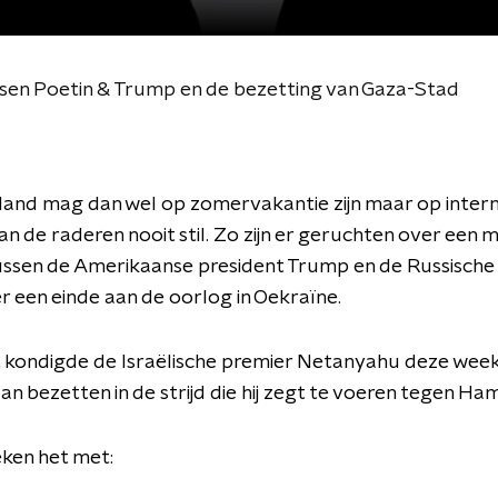
en Poetin & Trump en de bezetting van Gaza-Stad
land mag dan wel op zomervakantie zijn maar op inter
an de raderen nooit stil. Zo zijn er geruchten over een m
ussen de Amerikaanse president Trump en de Russische
r een einde aan de oorlog in Oekraïne.
 kondigde de Israëlische premier Netanyahu deze week
an bezetten in de strijd die hij zegt te voeren tegen Ha
ken het met: