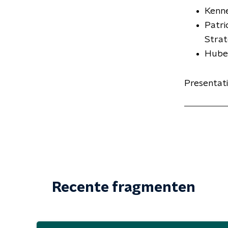
Kenn
Patri
Strat
Huber
Presentati
Recente fragmenten