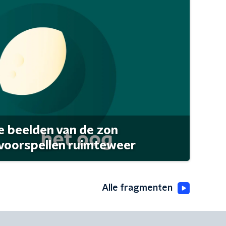
 beelden van de zon
 voorspellen ruimteweer
Alle fragmenten