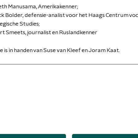
eth Manusama, Amerikakenner;
ck Bolder, defensie-analist voor het Haags Centrum vo
egische Studies;
t Smeets, journalist en Ruslandkenner
e is in handen van Suse van Kleef en Joram Kaat.