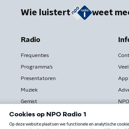
Wie luistert
weet me
Radio
Inf
Frequenties
Cont
Programma's
Veel
Presentatoren
App 
Muziek
Adv
Gemist
NPO