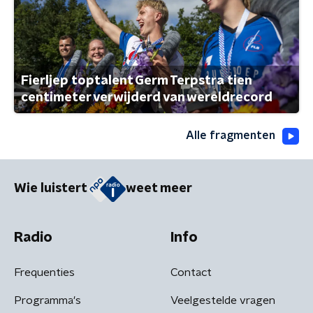
Fierljep toptalent Germ Terpstra tien
centimeter verwijderd van wereldrecord
Alle fragmenten
Wie luistert
weet meer
Radio
Info
Frequenties
Contact
Programma's
Veelgestelde vragen