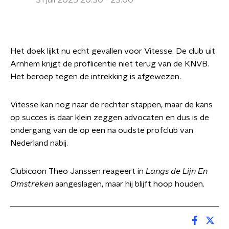
31 juli 2025 20:30 - 23:00
Het doek lijkt nu echt gevallen voor Vitesse. De club uit
Arnhem krijgt de proflicentie niet terug van de KNVB.
Het beroep tegen de intrekking is afgewezen.
Vitesse kan nog naar de rechter stappen, maar de kans
op succes is daar klein zeggen advocaten en dus is de
ondergang van de op een na oudste profclub van
Nederland nabij.
Clubicoon Theo Janssen reageert in
Langs de Lijn En
Omstreken
aangeslagen, maar hij blijft hoop houden.