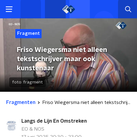
Fragment
Friso Wiegersma niet alleen
tekstschrijver maar ook
kunstenaar
foto:
fragment
Fragmenten
Friso Wiegersma niet alleen tekstschrijver maar ook kunstenaar
Langs de Lijn En Omstreken
EO & NOS