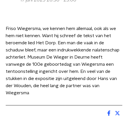
17 juni 2025 20:30 - 23:00
Friso Wiegersma, we kennen hem allemaal, ook als we
hem niet kennen. Want hij schreef de tekst van het
beroemde lied Het Dorp. Een man die vaak in de
schaduw bleef, maar een indrukwekkende nalatenschap
achterliet. Museum De Wieger in Deurne heeft
vanwege de 100e geboortedag van Wiegersma een
tentoonstelling ingericht over hem. En veel van de
stukken in die expositie zijn uitgeleend door Hans van
der Wouden, die heel lang de partner was van
Wiegersma