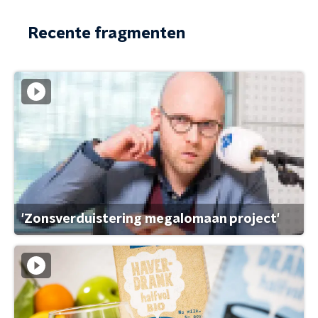
Recente fragmenten
'Zonsverduistering megalomaan project'