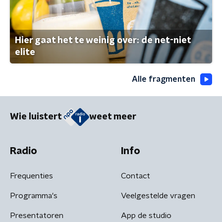
Hier gaat het te weinig over: de net-niet
elite
Alle fragmenten
Wie luistert
weet meer
Radio
Info
Frequenties
Contact
Programma's
Veelgestelde vragen
Presentatoren
App de studio