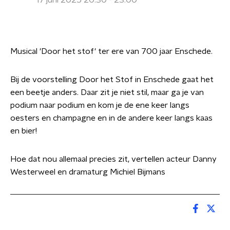
17 juni 2025 20:30 - 23:00
Musical 'Door het stof' ter ere van 700 jaar Enschede.
Bij de voorstelling Door het Stof in Enschede gaat het
een beetje anders. Daar zit je niet stil, maar ga je van
podium naar podium en kom je de ene keer langs
oesters en champagne en in de andere keer langs kaas
en bier!
Hoe dat nou allemaal precies zit, vertellen acteur Danny
Westerweel en dramaturg Michiel Bijmans