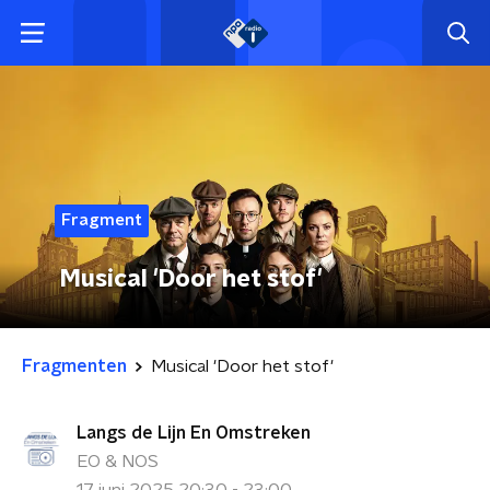
Fragment
Musical 'Door het stof'
Fragmenten
Musical 'Door het stof'
Langs de Lijn En Omstreken
EO & NOS