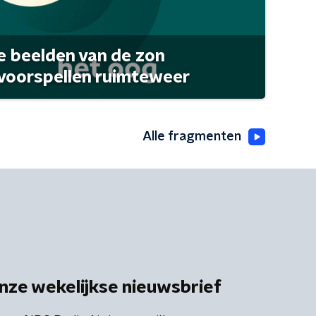
 beelden van de zon
 voorspellen ruimteweer
Alle fragmenten
nze wekelijkse nieuwsbrief