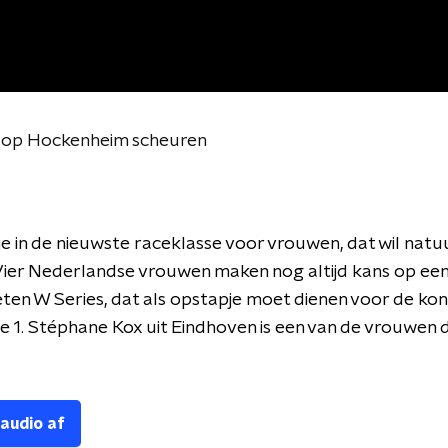
al op Hockenheim scheuren
je in de nieuwste raceklasse voor vrouwen, dat wil natuu
Vier Nederlandse vrouwen maken nog altijd kans op een 
ten W Series, dat als opstapje moet dienen voor de kon
 1. Stéphane Kox uit Eindhoven is een van de vrouwen d
 audio af