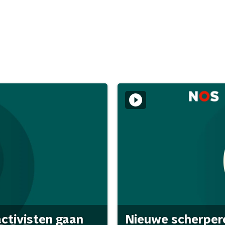
activisten gaan
Nieuwe scherpere