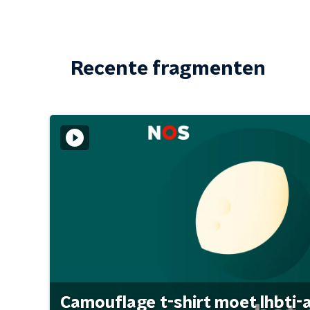
Recente fragmenten
Camouflage t-shirt moet lhbti-