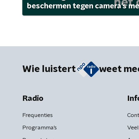
beschermen tegen camera's met 
Wie luistert
weet me
Radio
Inf
Frequenties
Cont
Programma's
Veel