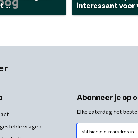
...
interessant voor
er
o
Abonneer je op o
Elke zaterdag het beste
act
gestelde vragen