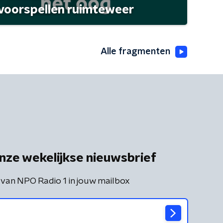
 voorspellen ruimteweer
Alle fragmenten
nze wekelijkse nieuwsbrief
 van NPO Radio 1 in jouw mailbox