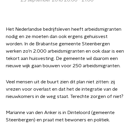
23 september 2018 20:00 - 21:00
Het Nederlandse bedrijfsleven heeft arbeidsmigranten
nodig en ze moeten dan ook ergens gehuisvest
worden. In de Brabantse gemeente Steenbergen
werken zo’n 2.000 arbeidsmigranten en ook daar is een
tekort aan huisvesting. De gemeente wil daarom een
nieuwe wijk gaan bouwen voor 250 arbeidsmigranten.
Veel mensen uit de buurt zien dit plan niet zitten: zij
vrezen voor overlast en dat het de integratie van de
nieuwkomers in de weg staat. Terechte zorgen of niet?
Marianne van den Anker
is in Dinteloord (gemeente
Steenbergen) en praat met bewoners en politiek.