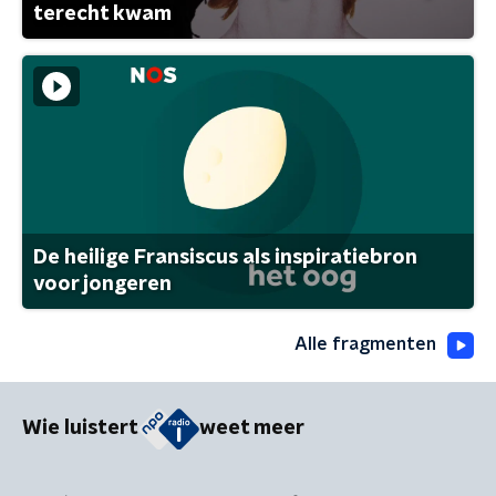
terecht kwam
De heilige Fransiscus als inspiratiebron
voor jongeren
Alle fragmenten
Wie luistert
weet meer