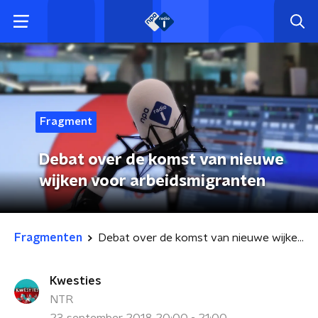
Fragment
Debat over de komst van nieuwe
wijken voor arbeidsmigranten
Fragmenten
Debat over de komst van nieuwe wijken voor arbeidsmigranten
Kwesties
NTR