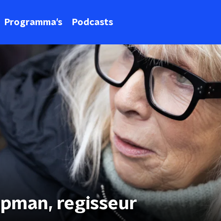
Programma's
Podcasts
opman, regisseur