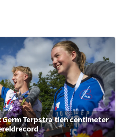
t Germ Terpstra tien centimeter
ereldrecord