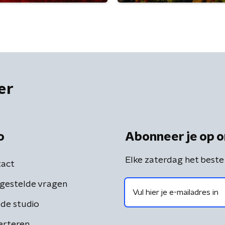
er
o
Abonneer je op o
Elke zaterdag het beste
act
gestelde vragen
de studio
erteren