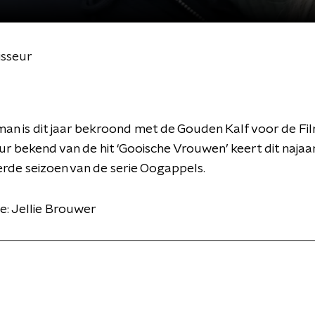
isseur
an is dit jaar bekroond met de Gouden Kalf voor de Fi
ur bekend van de hit ‘Gooische Vrouwen’ keert dit najaa
erde seizoen van de serie Oogappels.
e: Jellie Brouwer