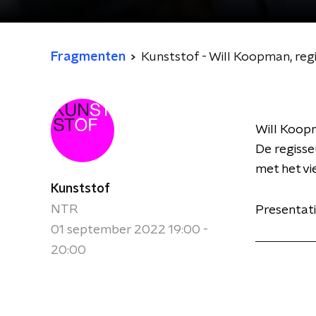
Fragmenten
Kunststof - Will Koopman, reg
Will Koopm
De regisse
met het vi
Kunststof
NTR
Presentati
01 september 2022 19:00 -
20:00