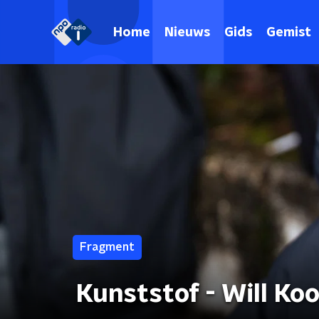
Home
Nieuws
Gids
Gemist
Fragment
Kunststof - Will Ko