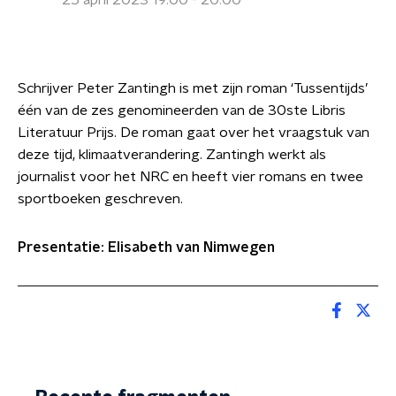
25 april 2023 19:00 - 20:00
Schrijver Peter Zantingh is met zijn roman ‘Tussentijds’
één van de zes genomineerden van de 30ste Libris
Literatuur Prijs. De roman gaat over het vraagstuk van
deze tijd, klimaatverandering. Zantingh werkt als
journalist voor het NRC en heeft vier romans en twee
sportboeken geschreven.
Presentatie: Elisabeth van Nimwegen