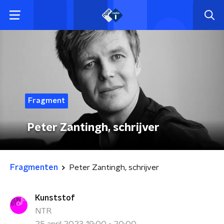
Fragment
Peter Zantingh, schrijver
Fragmenten
Peter Zantingh, schrijver
Kunststof
NTR