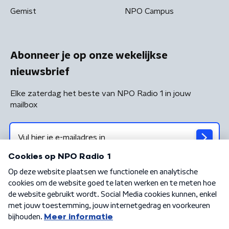
Gemist
NPO Campus
Abonneer je op onze wekelijkse
nieuwsbrief
Elke zaterdag het beste van NPO Radio 1 in jouw
mailbox
Algemene voorwaarden
Privacybeleid
Cookiebeleid