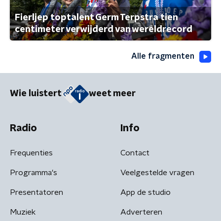
Fierljep toptalent Germ Terpstra tien
centimeter verwijderd van wereldrecord
Alle fragmenten
Wie luistert
weet meer
Radio
Info
Frequenties
Contact
Programma's
Veelgestelde vragen
Presentatoren
App de studio
Muziek
Adverteren