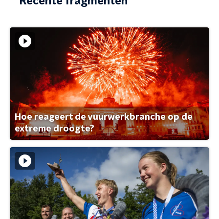
Recente fragmenten
Hoe reageert de vuurwerkbranche op de
extreme droogte?