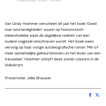
19 juli 2022 19:00 - 20:00
Van Cindy Hoetmer verscheen dit jaar het boek ‘Goed
naar omstandigheden’ waarin op humoristisch-
melancholieke wijze de dagelijkse realiteit van een
oudere vrijgezel omschreven wordt. Het boek iseen
vervolg op haar vorige autobiografische roman ‘Min of
meer opmerkelijke gebeurtenissen uit het leven van een
treuzelaar’. Hoetmer schrijft deze zomer columns in de
Volkskrant.
Presentatie: Jellie Brouwer