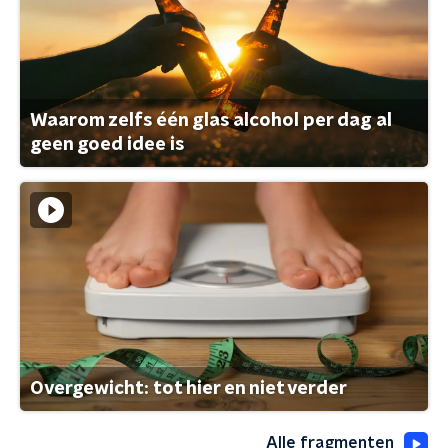
Waarom zelfs één glas alcohol per dag al
geen goed idee is
Overgewicht: tot hier en niet verder
Alle fragmenten