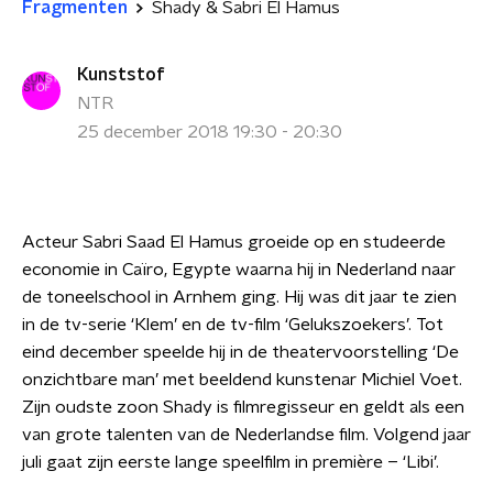
Fragmenten
Shady & Sabri El Hamus
Kunststof
NTR
25 december 2018 19:30 - 20:30
Acteur Sabri Saad El Hamus groeide op en studeerde
economie in Caïro, Egypte waarna hij in Nederland naar
de toneelschool in Arnhem ging. Hij was dit jaar te zien
in de tv-serie ‘Klem’ en de tv-film ‘Gelukszoekers’. Tot
eind december speelde hij in de theatervoorstelling ‘De
onzichtbare man’ met beeldend kunstenar Michiel Voet.
Zijn oudste zoon Shady is filmregisseur en geldt als een
van grote talenten van de Nederlandse film. Volgend jaar
juli gaat zijn eerste lange speelfilm in première – ‘Libi’.