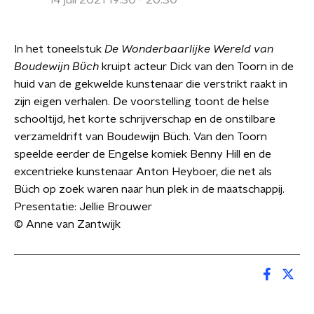
14 juli 2021 19:30 - 20:30
In het toneelstuk
De Wonderbaarlijke Wereld van
Boudewijn Bϋch
kruipt acteur Dick van den Toorn in de
huid van de gekwelde kunstenaar die verstrikt raakt in
zijn eigen verhalen. De voorstelling toont de helse
schooltijd, het korte schrijverschap en de onstilbare
verzameldrift van Boudewijn Büch. Van den Toorn
speelde eerder de Engelse komiek Benny Hill en de
excentrieke kunstenaar Anton Heyboer, die net als
Büch op zoek waren naar hun plek in de maatschappij.
Presentatie: Jellie Brouwer
© Anne van Zantwijk