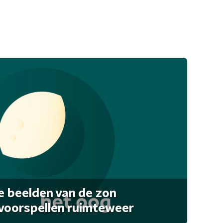
 beelden van de zon
 voorspellen ruimteweer