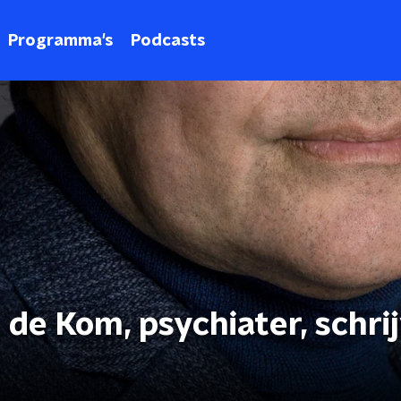
Programma's
Podcasts
 de Kom, psychiater, schri