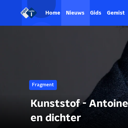
Home
Nieuws
Gids
Gemist
Fragment
Kunststof - Antoine
en dichter