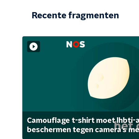
Recente fragmenten
Camouflage t-shirt moet lhbti-
beschermen tegen camera's met 