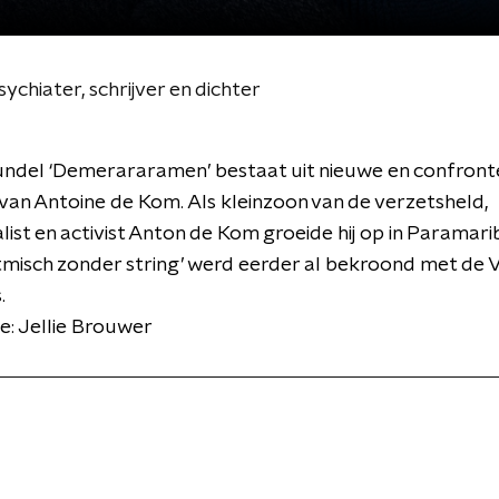
ychiater, schrijver en dichter
undel ‘Demerararamen’ bestaat uit nieuwe en confron
van Antoine de Kom. Als kleinzoon van de verzetsheld,
list en activist Anton de Kom groeide hij op in Paramarib
tmisch zonder string’ werd eerder al bekroond met de
.
e: Jellie Brouwer