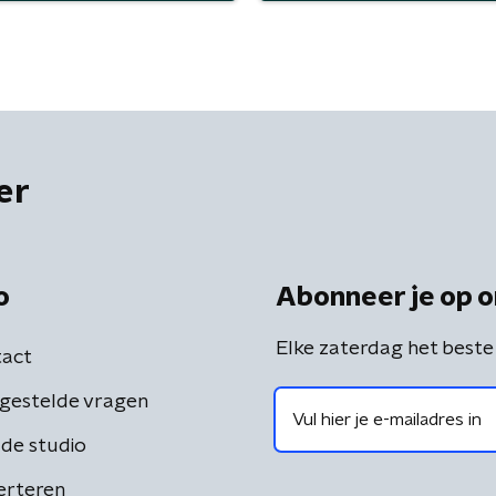
er
o
Abonneer je op o
Elke zaterdag het beste
act
gestelde vragen
de studio
erteren