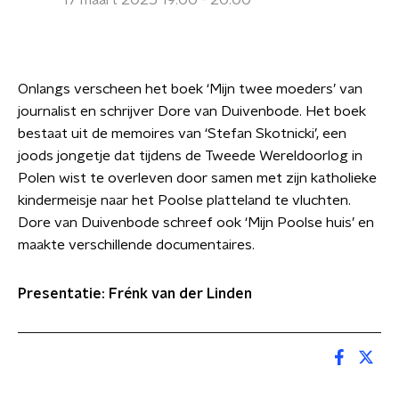
17 maart 2025 19:00 - 20:00
Onlangs verscheen het boek ‘Mijn twee moeders’ van
journalist en schrijver Dore van Duivenbode. Het boek
bestaat uit de memoires van ‘Stefan Skotnicki’, een
joods jongetje dat tijdens de Tweede Wereldoorlog in
Polen wist te overleven door samen met zijn katholieke
kindermeisje naar het Poolse platteland te vluchten.
Dore van Duivenbode schreef ook ‘Mijn Poolse huis’ en
maakte verschillende documentaires.
Presentatie: Frénk van der Linden