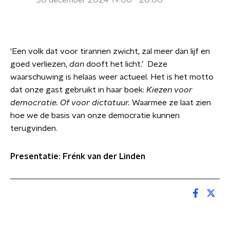
30 december 2024 19:00 - 20:00
‘Een volk dat voor tirannen zwicht, zal meer dan lijf en
goed verliezen,
dan
dooft het licht.’ Deze
waarschuwing is helaas weer actueel. Het is het motto
dat onze gast gebruikt in haar boek:
Kiezen voor
democratie. Of voor dictatuur.
Waarmee ze laat zien
hoe we de basis van onze democratie kunnen
terugvinden.
Presentatie: Frénk van der Linden