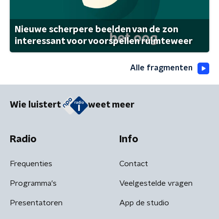
Nieuwe scherpere beelden van de zon
interessant voor voorspellen ruimteweer
Alle fragmenten
Wie luistert
weet meer
Radio
Info
Frequenties
Contact
Programma's
Veelgestelde vragen
Presentatoren
App de studio