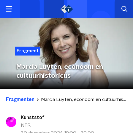
Fragment
Marcia Luyten, econoom en
cultuurhistoricus
Fragmenten
Marcia Luyten, econoom en cultuurhistoricus
Kunststof
NTR