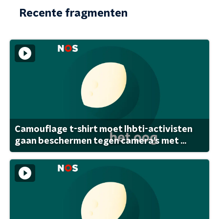
Recente fragmenten
Camouflage t-shirt moet lhbti-activisten
gaan beschermen tegen camera's met ...