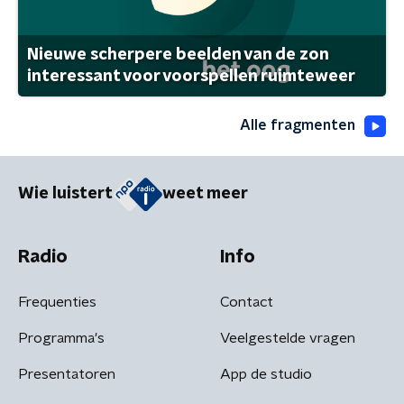
Nieuwe scherpere beelden van de zon
interessant voor voorspellen ruimteweer
Alle fragmenten
Wie luistert
weet meer
Radio
Info
Frequenties
Contact
Programma's
Veelgestelde vragen
Presentatoren
App de studio