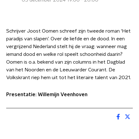
05 december 2024 19:00 - 20:00
Schrijver Joost Oomen schreef zijn tweede roman ‘Het
paradijs van slapen’. Over de liefde en de dood. In een
vergrijzend Nederland stelt hij de vraag: wanneer mag
iemand dood en welke rol speelt schoonheid daarin?
Oomen is o.a. bekend van zijn columns in het Dagblad
van het Noorden en de Leeuwarder Courant. De
Volkskrant riep hem uit tot het literaire talent van 2021.
Presentatie: Willemijn Veenhoven