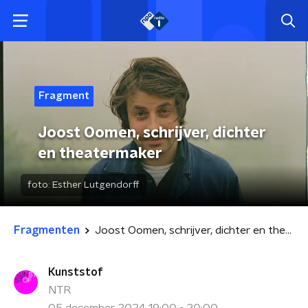
Fragment
Joost Oomen, schrijver, dichter
en theatermaker
foto:
Esther Lutgendorff
Fragmenten
Joost Oomen, schrijver, dichter en theatermaker
Kunststof
NTR