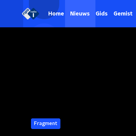
Home
Nieuws
Gids
Gemist
Fragment