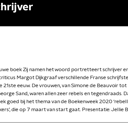
hrijver
euwe boek Zij namen het woord portretteert schrijver e
criticus Margot Dijkgraaf verschillende Franse schrijfste
e 21ste eeuw. De vrouwen, van Simone de Beauvoir tot
George Sand, waren allen zeer rebels en tegendraads.
oek goed bij het thema van de Boekenweek 2020 ‘rebell
rs’, die op 7 maart van start gaat. Presentatie: Jellie