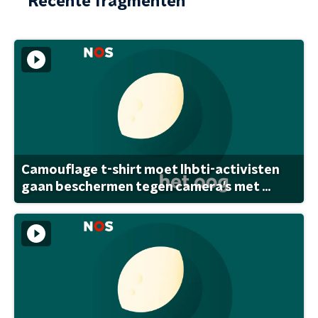
Recente fragmenten
Camouflage t-shirt moet lhbti-activisten
gaan beschermen tegen camera's met ...