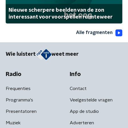
Nieuwe scherpere beelden van de zon
interessant voor voorspellen ruimteweer
Alle fragmenten
Wie luistert
weet meer
Radio
Info
Frequenties
Contact
Programma's
Veelgestelde vragen
Presentatoren
App de studio
Muziek
Adverteren