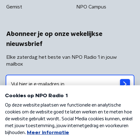
Gemist
NPO Campus
Abonneer je op onze wekelijkse
nieuwsbrief
Elke zaterdag het beste van NPO Radio 1 in jouw
mailbox
Algemene voorwaarden
Privacybeleid
Cookiebeleid