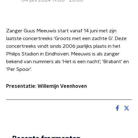
04 juni 2024 19:00 - 20:00
Zanger Guus Meeuwis start vanaf 14 juni met zijn
laatste concertreeks ‘Groots met een zachte G’. Deze
concertreeks vindt sinds 2006 jaarlijks plaats in het
Philips Stadion in Eindhoven. Meeuwis is als zanger
bekend van nummers als ‘Het is een nacht’, ‘Brabant’ en
‘Per Spoor’.
Presentatie: Willemijn Veenhoven