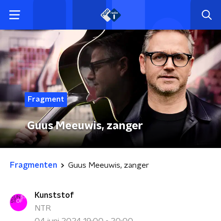
Fragment
Guus Meeuwis, zanger
Fragmenten
Guus Meeuwis, zanger
Kunststof
NTR