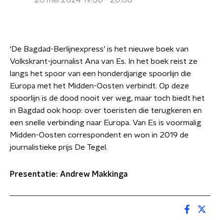
20 mei 2024 19:00 - 20:00
‘De Bagdad-Berlijnexpress’ is het nieuwe boek van
Volkskrant-journalist Ana van Es. In het boek reist ze
langs het spoor van een honderdjarige spoorlijn die
Europa met het Midden-Oosten verbindt. Op deze
spoorlijn is de dood nooit ver weg, maar toch biedt het
in Bagdad ook hoop: over toeristen die terugkeren en
een snelle verbinding naar Europa. Van Es is voormalig
Midden-Oosten correspondent en won in 2019 de
journalistieke prijs De Tegel.
Presentatie: Andrew Makkinga