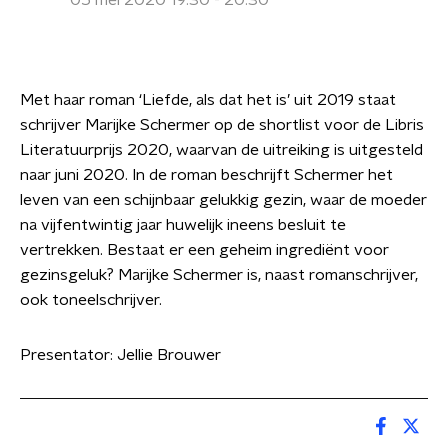
05 mei 2020 19:30 - 20:30
Met haar roman ‘Liefde, als dat het is’ uit 2019 staat
schrijver Marijke Schermer op de shortlist voor de Libris
Literatuurprijs 2020, waarvan de uitreiking is uitgesteld
naar juni 2020. In de roman beschrijft Schermer het
leven van een schijnbaar gelukkig gezin, waar de moeder
na vijfentwintig jaar huwelijk ineens besluit te
vertrekken. Bestaat er een geheim ingrediënt voor
gezinsgeluk? Marijke Schermer is, naast romanschrijver,
ook toneelschrijver.
Presentator: Jellie Brouwer