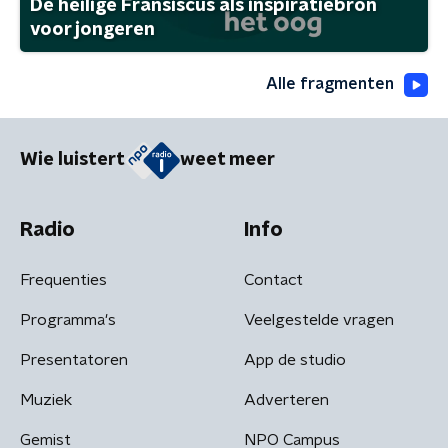
De heilige Fransiscus als inspiratiebron
voor jongeren
Alle fragmenten
Wie luistert
weet meer
Radio
Info
Frequenties
Contact
Programma's
Veelgestelde vragen
Presentatoren
App de studio
Muziek
Adverteren
Gemist
NPO Campus