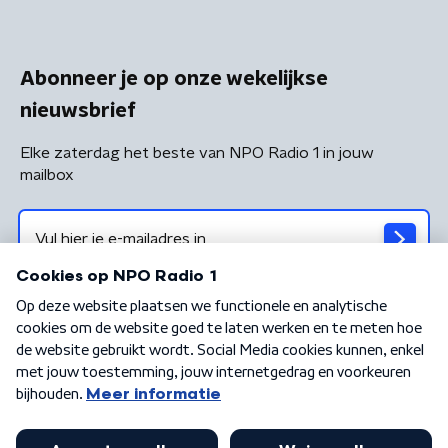
Abonneer je op onze wekelijkse
nieuwsbrief
Elke zaterdag het beste van NPO Radio 1 in jouw
mailbox
Algemene voorwaarden
Privacybeleid
Cookiebeleid