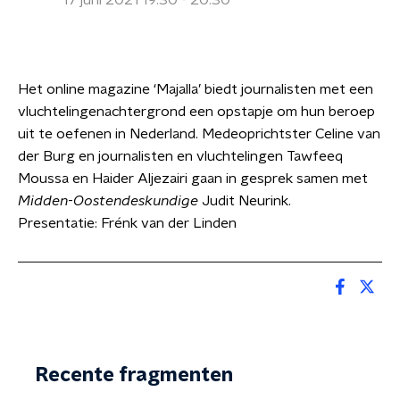
17 juni 2021 19:30 - 20:30
Het online magazine ‘Majalla’ biedt journalisten met een
vluchtelingenachtergrond een opstapje om hun beroep
uit te oefenen in Nederland. Medeoprichtster Celine van
der Burg en journalisten en vluchtelingen Tawfeeq
Moussa en Haider Aljezairi gaan in gesprek samen met
Midden
-
Oostendeskundige
Judit Neurink.
Presentatie: Frénk van der Linden
Recente fragmenten