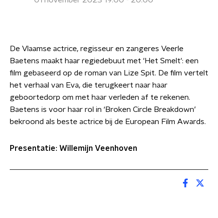
01 november 2023 19:00 - 20:00
De Vlaamse actrice, regisseur en zangeres Veerle
Baetens maakt haar regiedebuut met 'Het Smelt': een
film gebaseerd op de roman van Lize Spit. De film vertelt
het verhaal van Eva, die terugkeert naar haar
geboortedorp om met haar verleden af te rekenen.
Baetens is voor haar rol in ‘Broken Circle Breakdown’
bekroond als beste actrice bij de European Film Awards.
Presentatie: Willemijn Veenhoven