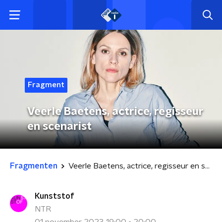
Fragment
Veerle Baetens, actrice, regisseur
en scenarist
Fragmenten
Veerle Baetens, actrice, regisseur en scenarist
Kunststof
NTR