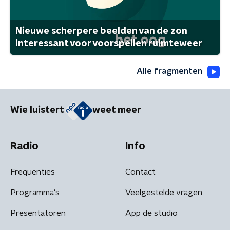
Nieuwe scherpere beelden van de zon
interessant voor voorspellen ruimteweer
Alle fragmenten
Wie luistert
weet meer
Radio
Info
Frequenties
Contact
Programma's
Veelgestelde vragen
Presentatoren
App de studio