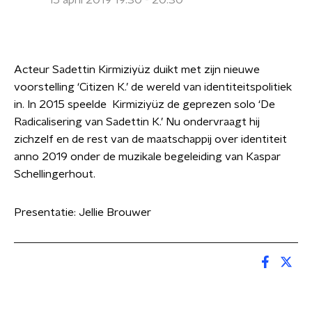
15 april 2019 19:30 - 20:30
Acteur Sadettin Kirmiziyüz duikt met zijn nieuwe
voorstelling ‘Citizen K.’ de wereld van identiteitspolitiek
in. In 2015 speelde Kirmiziyüz de geprezen solo ‘De
Radicalisering van Sadettin K.’ Nu ondervraagt hij
zichzelf en de rest van de maatschappij over identiteit
anno 2019 onder de muzikale begeleiding van Kaspar
Schellingerhout.
Presentatie: Jellie Brouwer