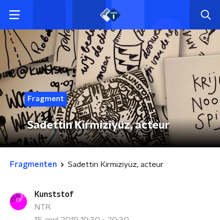
Fragment
Sadettin Kirmiziyüz, acteur
Fragmenten
Sadettin Kirmiziyüz, acteur
Kunststof
NTR