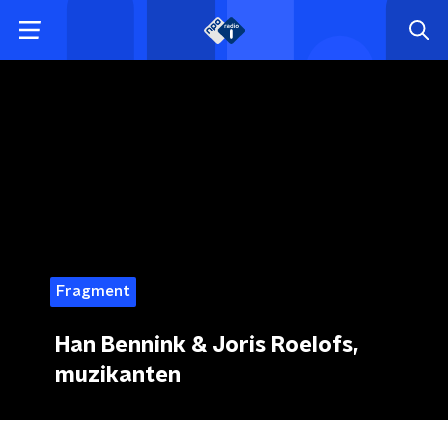
Fragment
Han Bennink & Joris Roelofs,
muzikanten