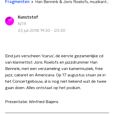
Fragmenten
Han Bennink & Joris Roelofs, muzikanten
Kunststof
NTR
23 juli 2018 19:30 - 20:30
Eind juni verscheen ‘Icarus’, de eerste gezamenlijke cd
van klarinettist Joris Roelofs en jazzdrummer Han
Bennink, met een verzameling van kamermuziek, free
jazz, cabaret en Americana. Op 17 augustus staan ze in
het Concertgebouw, al is nog niet bekend wat de twee
gaan doen. Alles ontstaat op het podium.
Presentatie: Winfried Baijens