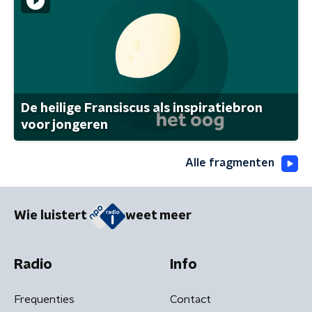
De heilige Fransiscus als inspiratiebron
voor jongeren
Alle fragmenten
Wie luistert
weet meer
Radio
Info
Frequenties
Contact