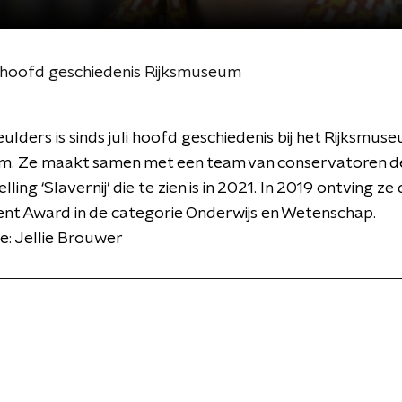
, hoofd geschiedenis Rijksmuseum
ulders is sinds juli hoofd geschiedenis bij het Rijksmuse
. Ze maakt samen met een team van conservatoren d
ling ‘Slavernij’ die te zien is in 2021. In 2019 ontving ze
nt Award in de categorie Onderwijs en Wetenschap.
e: Jellie Brouwer