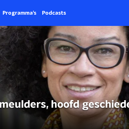
Programma's
Podcasts
Smeulders, hoofd geschied