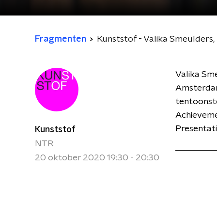
Fragmenten
Kunststof - Valika Smeulders
Valika Sme
Amsterdam
tentoonstel
Achieveme
Presentati
Kunststof
NTR
20 oktober 2020 19:30 - 20:30