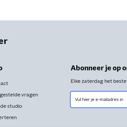
er
o
Abonneer je op o
Elke zaterdag het beste
act
gestelde vragen
de studio
erteren