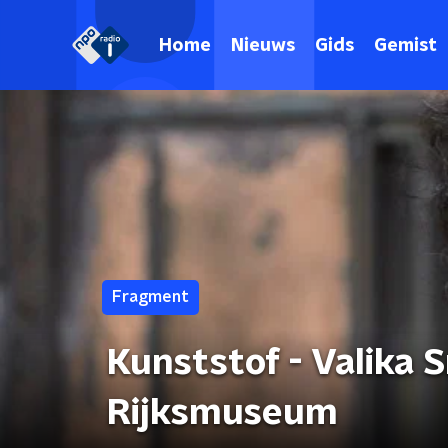
Home
Nieuws
Gids
Gemist
Fragment
Kunststof - Valika 
Rijksmuseum