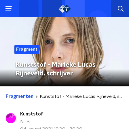
Fragment
Kunststof - Marieke Lucas
Rijneveld, schrijver
Fragmenten
Kunststof - Marieke Lucas Rijneveld, schrijver
Kunststof
NTR