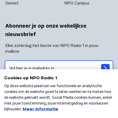
Gemist
NPO Campus
Abonneer je op onze wekelijkse
nieuwsbrief
Elke zaterdag het beste van NPO Radio 1 in jouw
mailbox
Algemene voorwaarden
Privacybeleid
Cookiebeleid