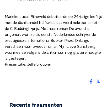
04 januari 2021 19:30 - 20:30
Marieke Lucas Rijneveld debuteerde op 24-jarige leeftijd
met de dichtbundel Kalfsvlies dat werd bekroond met
de C. Buddingh-prijs. Met haar roman De avond is
ongemak won ze als eerste Nederlandse schrijver de
prestigieuze International Booker Prize. Onlangs
verscheen haar tweede roman Mijn Lieve Gunsteling,
waarmee ze volgens de critici naar nog grotere hoogte
is gestegen.
Presentatie: Jellie brouwer
Recente fragmenten