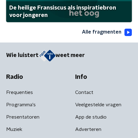
De heilige Fransiscus als inspiratiebron
voor jongeren
Alle fragmenten
Wie luistert
weet meer
Radio
Info
Frequenties
Contact
Programma's
Veelgestelde vragen
Presentatoren
App de studio
Muziek
Adverteren