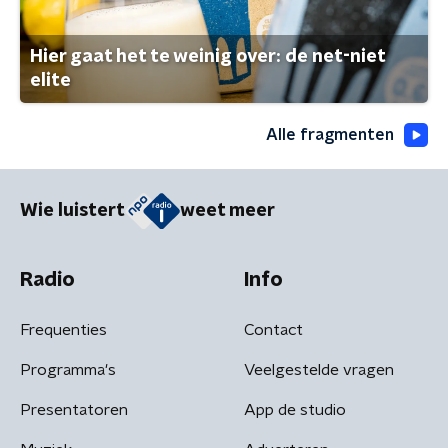
Hier gaat het te weinig over: de net-niet
elite
Alle fragmenten
Wie luistert
weet meer
Radio
Info
Frequenties
Contact
Programma's
Veelgestelde vragen
Presentatoren
App de studio