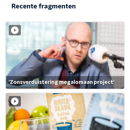
Recente fragmenten
'Zonsverduistering megalomaan project'