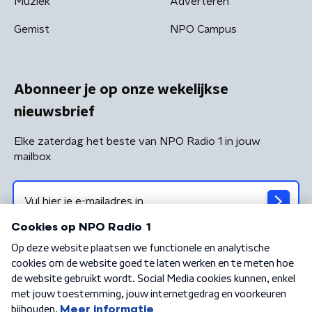
Muziek
Adverteren
Gemist
NPO Campus
Abonneer je op onze wekelijkse
nieuwsbrief
Elke zaterdag het beste van NPO Radio 1 in jouw
mailbox
Algemene voorwaarden
Privacybeleid