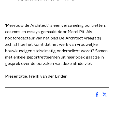
04 februari 2021 19:30 - 20:30
‘Mevrouw de Architect’ is een verzameling portretten,
columns en essays gemaakt door Merel Pit. Als
hoofdredacteur van het blad De Architect vraagt zij
zich af hoe het komt dat het werk van vrouwelijke
bouwkundigen stelselmatig onderbelicht wordt? Samen
met enkele geportretteerden uit haar boek gaat ze in
gesprek over de oorzaken van deze blinde vlek.
Presentatie: Frénk van der Linden