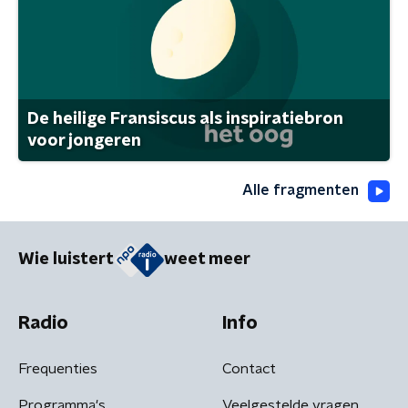
De heilige Fransiscus als inspiratiebron
voor jongeren
Alle fragmenten
Wie luistert
weet meer
Radio
Info
Frequenties
Contact
Programma's
Veelgestelde vragen