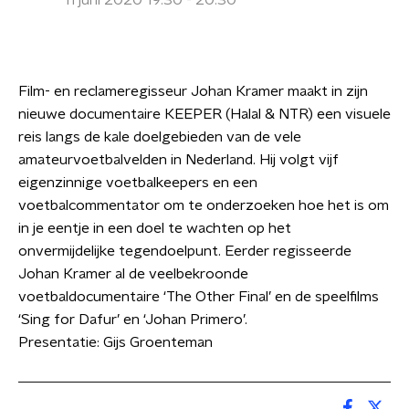
11 juni 2020 19:30 - 20:30
Film- en reclameregisseur Johan Kramer maakt in zijn
nieuwe documentaire KEEPER (Halal & NTR) een visuele
reis langs de kale doelgebieden van de vele
amateurvoetbalvelden in Nederland. Hij volgt vijf
eigenzinnige voetbalkeepers en een
voetbalcommentator om te onderzoeken hoe het is om
in je eentje in een doel te wachten op het
onvermijdelijke tegendoelpunt. Eerder regisseerde
Johan Kramer al de veelbekroonde
voetbaldocumentaire ‘The Other Final’ en de speelfilms
‘Sing for Dafur’ en ‘Johan Primero’.
Presentatie: Gijs Groenteman