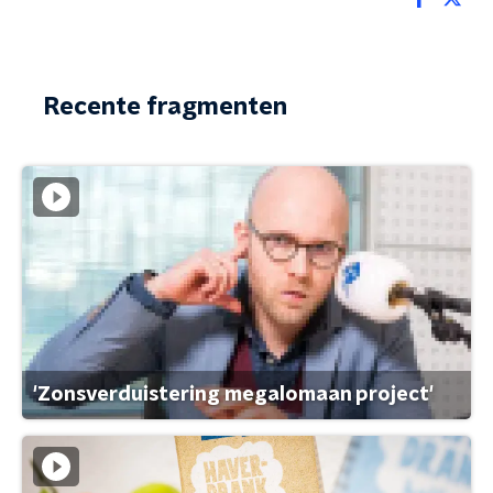
Recente fragmenten
'Zonsverduistering megalomaan project'