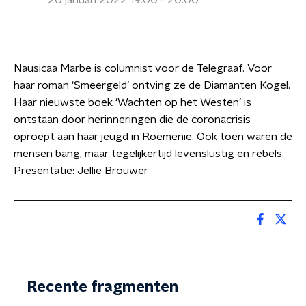
20 januari 2022 19:00 - 20:00
Nausicaa Marbe is columnist voor de Telegraaf. Voor
haar roman ‘Smeergeld’ ontving ze de Diamanten Kogel.
Haar nieuwste boek ‘Wachten op het Westen’ is
ontstaan door herinneringen die de coronacrisis
oproept aan haar jeugd in Roemenië. Ook toen waren de
mensen bang, maar tegelijkertijd levenslustig en rebels.
Presentatie: Jellie Brouwer
Recente fragmenten