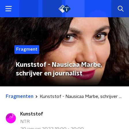
Fragment
Kunststof - Nausicaa Marbe,
schrijver en journalist
Fragmenten
Kunststof - Nausicaa Marbe, schrijver en journalist
Kunststof
NTR