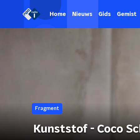
Home
Nieuws
Gids
Gemist
Fragment
Kunststof - Coco Sc