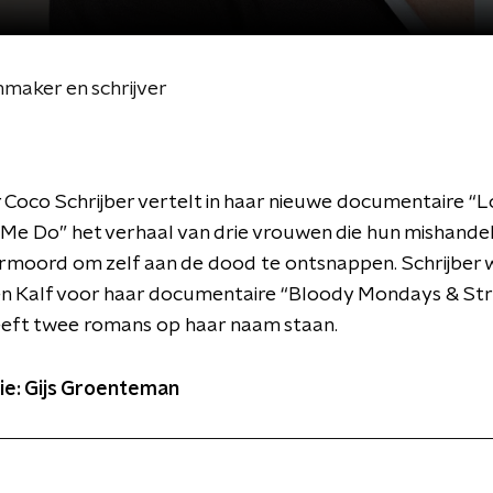
mmaker en schrijver
Coco Schrijber vertelt in haar nieuwe documentaire “
Me Do” het verhaal van drie vrouwen die hun mishand
rmoord om zelf aan de dood te ontsnappen. Schrijber 
n Kalf voor haar documentaire “Bloody Mondays & St
eeft twee romans op haar naam staan.
ie: Gijs Groenteman