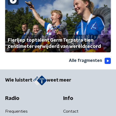
Fierljep toptalent Germ Terpstra tien
centimeter verwijderd van wereldrecord
Alle fragmenten
Wie luistert
weet meer
Radio
Info
Frequenties
Contact