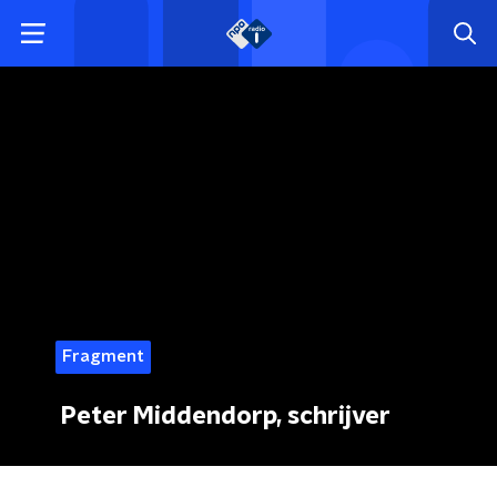
Fragment
Peter Middendorp, schrijver