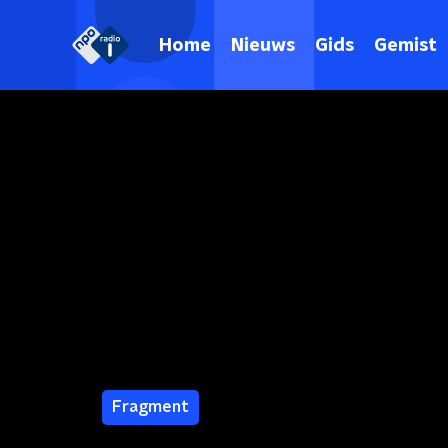
Home
Nieuws
Gids
Gemist
Fragment