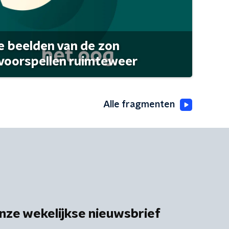
 beelden van de zon
 voorspellen ruimteweer
Alle fragmenten
nze wekelijkse nieuwsbrief