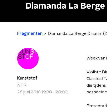
Diamanda La Berge
Fragmenten
Diamanda La Berge Dramm (2
Week van 
Violiste D
Kunststof
Classical 
NTR
die tijden
28 juni 2018 19:30 - 20:00
bespeelde 
Presentati