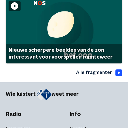
Nieuwe scherpere beelden van de zon
interessant voor voorspellen ruimteweer
Alle fragmenten
Wie luistert
weet meer
Radio
Info