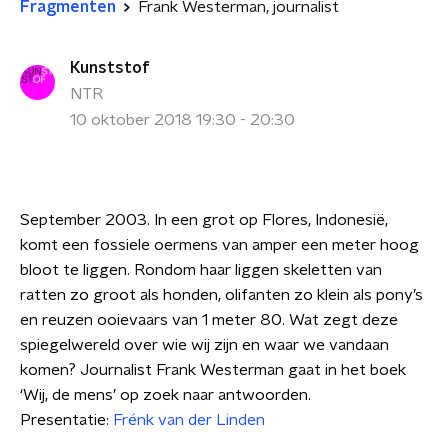
Fragmenten
Frank Westerman, journalist
Kunststof
NTR
10 oktober 2018 19:30 - 20:30
September 2003. In een grot op Flores, Indonesië,
komt een fossiele oermens van amper een meter hoog
bloot te liggen. Rondom haar liggen skeletten van
ratten zo groot als honden, olifanten zo klein als pony’s
en reuzen ooievaars van 1 meter 80. Wat zegt deze
spiegelwereld over wie wij zijn en waar we vandaan
komen? Journalist Frank Westerman gaat in het boek
‘Wij, de mens’ op zoek naar antwoorden.
Presentatie:
Frénk van der Linden