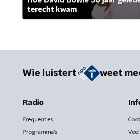
Hoe David Bowie 50 jaar geleden
terecht kwam
Wie luistert
weet me
Radio
Inf
Frequenties
Cont
Programma's
Veel