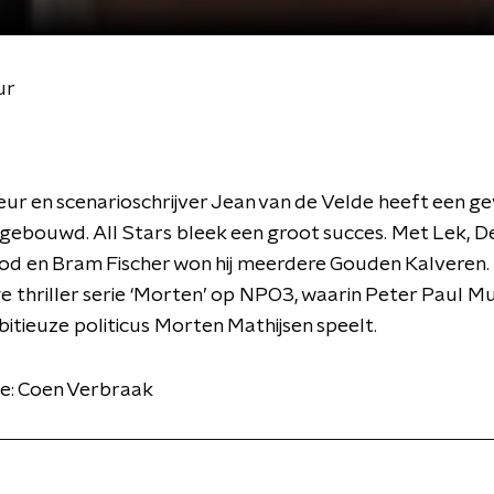
ur
eur en scenarioschrijver Jean van de Velde heeft een g
ebouwd. All Stars bleek een groot succes. Met Lek, De
d en Bram Fischer won hij meerdere Gouden Kalveren. 
ge thriller serie ‘Morten’ op NPO3, waarin Peter Paul Mu
itieuze politicus Morten Mathijsen speelt.
ie: Coen Verbraak