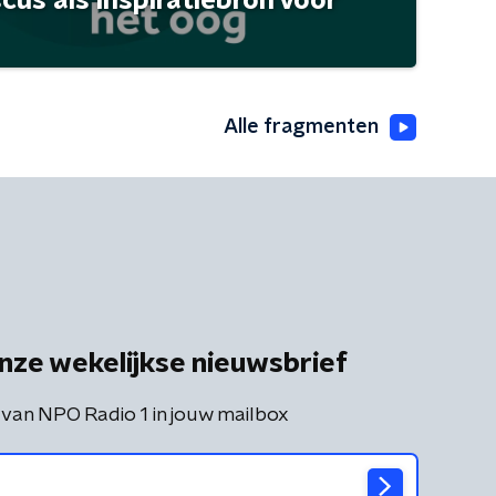
scus als inspiratiebron voor
Alle fragmenten
nze wekelijkse nieuwsbrief
 van NPO Radio 1 in jouw mailbox