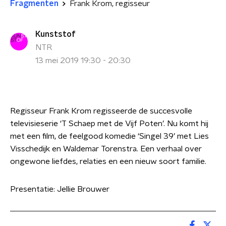
Fragmenten
Frank Krom, regisseur
Kunststof
NTR
13 mei 2019 19:30 - 20:30
Regisseur Frank Krom regisseerde de succesvolle
televisieserie ‘T Schaep met de Vijf Poten’. Nu komt hij
met een film, de feelgood komedie ‘Singel 39’ met Lies
Visschedijk en Waldemar Torenstra. Een verhaal over
ongewone liefdes, relaties en een nieuw soort familie.
Presentatie: Jellie Brouwer