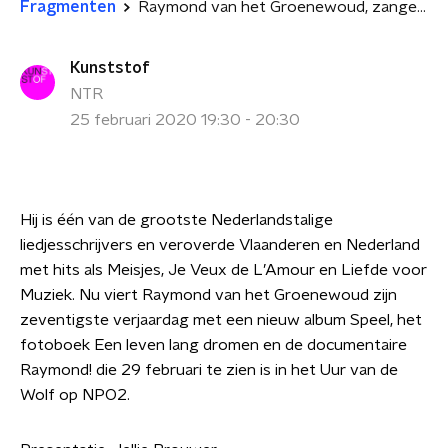
Fragmenten
Raymond van het Groenewoud, zanger en gitarist
Kunststof
NTR
25 februari 2020 19:30 - 20:30
Hij is één van de grootste Nederlandstalige
liedjesschrijvers en veroverde Vlaanderen en Nederland
met hits als Meisjes, Je Veux de L’Amour en Liefde voor
Muziek. Nu viert Raymond van het Groenewoud zijn
zeventigste verjaardag met een nieuw album Speel, het
fotoboek Een leven lang dromen en de documentaire
Raymond! die 29 februari te zien is in het Uur van de
Wolf op NPO2.