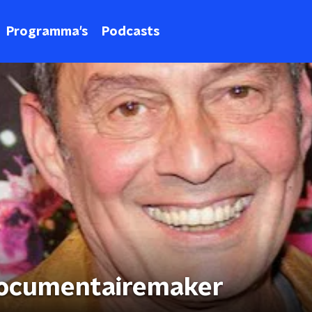
Programma's
Podcasts
documentairemaker