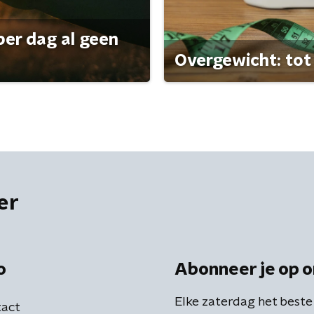
per dag al geen
Overgewicht: tot 
er
o
Abonneer je op o
Elke zaterdag het beste
act