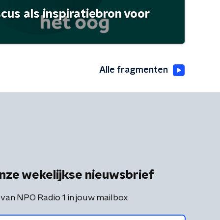
scus als inspiratiebron voor
Alle fragmenten
nze wekelijkse nieuwsbrief
 van NPO Radio 1 in jouw mailbox