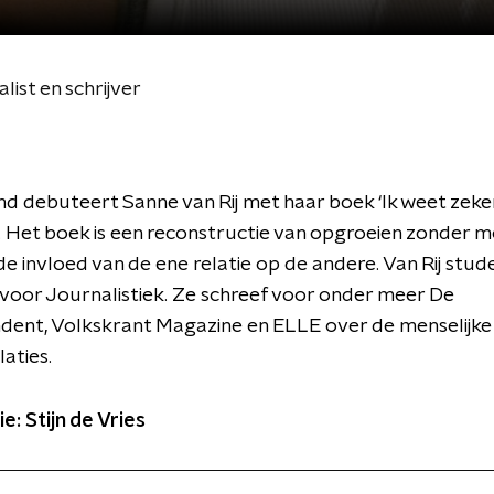
list en schrijver
 debuteert Sanne van Rij met haar boek ‘Ik weet zeke
’. Het boek is een reconstructie van opgroeien zonder 
e invloed van de ene relatie op de andere. Van Rij stu
voor Journalistiek. Ze schreef voor onder meer De
dent, Volkskrant Magazine en ELLE over de menselijke
laties.
e: Stijn de Vries