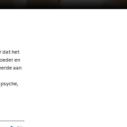
r dat het
moeder en
deerde aan
 psyche,