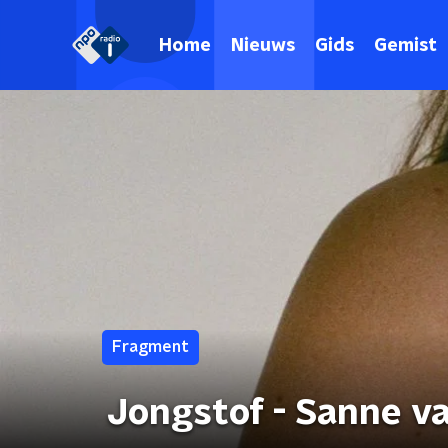
Home
Nieuws
Gids
Gemist
Fragment
Jongstof - Sanne van