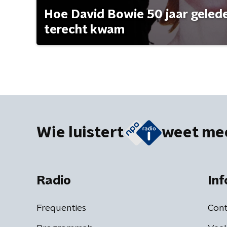
Hoe David Bowie 50 jaar geleden
terecht kwam
Wie luistert
weet me
Radio
Inf
Frequenties
Cont