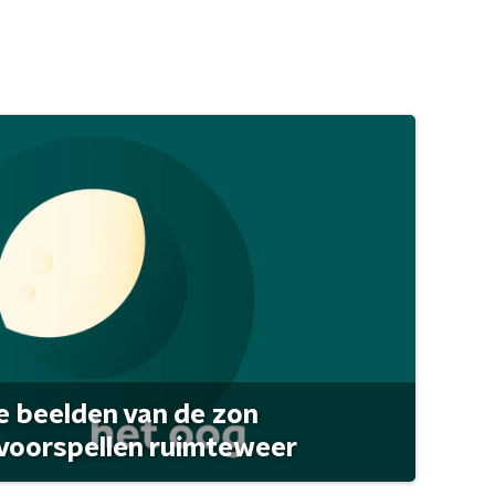
 beelden van de zon
 voorspellen ruimteweer