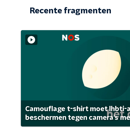
Recente fragmenten
Camouflage t-shirt moet lhbti-
beschermen tegen camera's met 