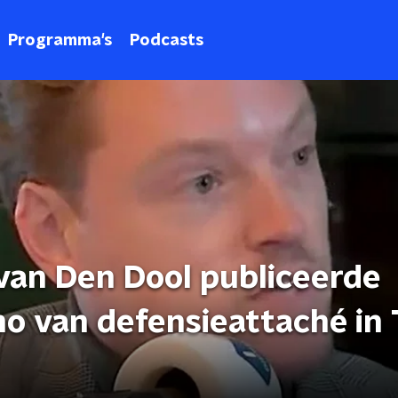
Programma's
Podcasts
van Den Dool publiceerde
o van defensieattaché in 