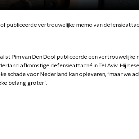
ol publiceerde vertrouwelijke memo van defensieattach
alist Pim van Den Dool publiceerde een vertrouwelijke
derland afkomstige defensieattaché in Tel Aviv. Hij bese
eke schade voor Nederland kan opleveren, "maar we ac
ieke belang groter".