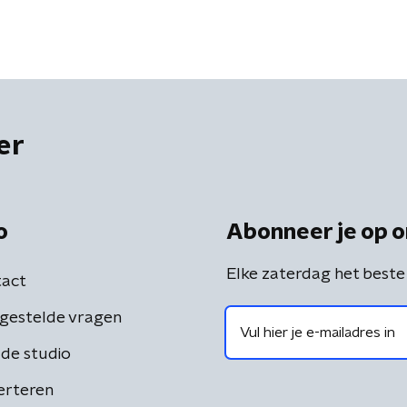
er
o
Abonneer je op o
Elke zaterdag het beste
act
gestelde vragen
de studio
erteren