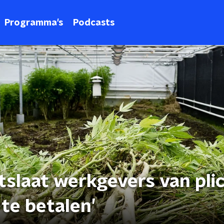
Programma's
Podcasts
tslaat werkgevers van pli
te betalen’