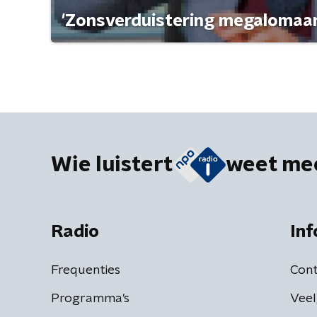
'Zonsverduistering megalomaan
Wie luistert
weet me
Radio
Inf
Frequenties
Cont
Programma's
Veel