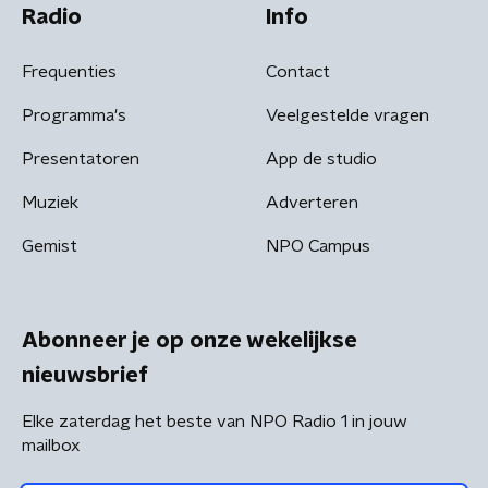
Radio
Info
Frequenties
Contact
Programma's
Veelgestelde vragen
Presentatoren
App de studio
Muziek
Adverteren
Gemist
NPO Campus
Abonneer je op onze wekelijkse
nieuwsbrief
Elke zaterdag het beste van NPO Radio 1 in jouw
mailbox