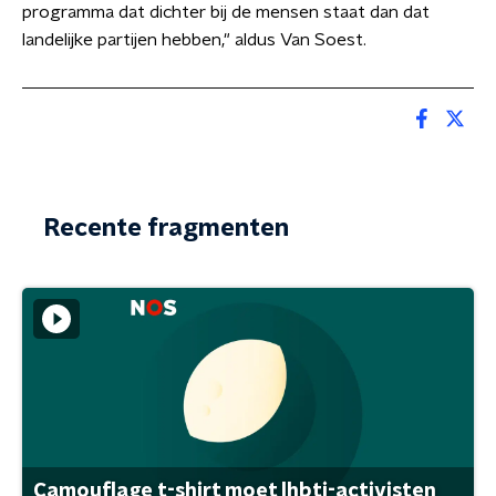
programma dat dichter bij de mensen staat dan dat
landelijke partijen hebben," aldus Van Soest.
Recente fragmenten
Camouflage t-shirt moet lhbti-activisten