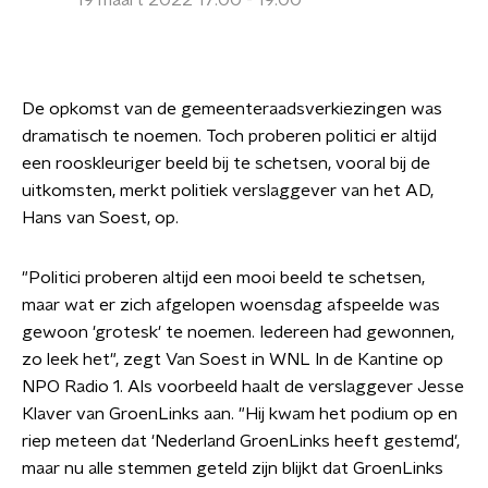
19 maart 2022 17:00 - 19:00
De opkomst van de gemeenteraadsverkiezingen was
dramatisch te noemen. Toch proberen politici er altijd
een rooskleuriger beeld bij te schetsen, vooral bij de
uitkomsten, merkt politiek verslaggever van het AD,
Hans van Soest, op.
"Politici proberen altijd een mooi beeld te schetsen,
maar wat er zich afgelopen woensdag afspeelde was
gewoon 'grotesk' te noemen. Iedereen had gewonnen,
zo leek het", zegt Van Soest in WNL In de Kantine op
NPO Radio 1. Als voorbeeld haalt de verslaggever Jesse
Klaver van GroenLinks aan. "Hij kwam het podium op en
riep meteen dat 'Nederland GroenLinks heeft gestemd',
maar nu alle stemmen geteld zijn blijkt dat GroenLinks