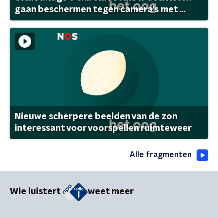
gaan beschermen tegen camera's met ...
Nieuwe scherpere beelden van de zon
interessant voor voorspellen ruimteweer
Alle fragmenten
Wie luistert
weet meer