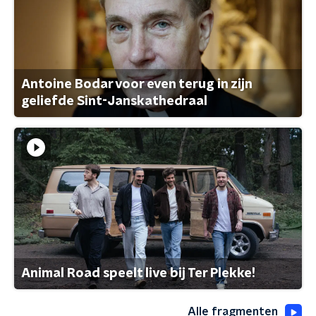
Antoine Bodar voor even terug in zijn
geliefde Sint-Janskathedraal
Animal Road speelt live bij Ter Plekke!
Alle fragmenten