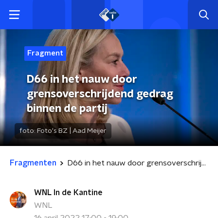
Fragment
D66 in het nauw door
grensoverschrijdend gedrag
binnen de partij
foto:
Foto's BZ | Aad Meijer
Fragmenten
D66 in het nauw door grensoverschrijdend gedrag binnen de partij
WNL In de Kantine
WNL