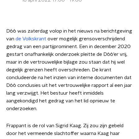
16 april 2022 17:00 - 19:00
D66 was zaterdag volop in het nieuws na berichtgeving
van
de Volkskrant
over mogelijk grensoverschrijdend
gedrag van een partijprominent. Een in december 2020
gestart onafhankelijk onderzoek pleitte de D66'er vrij,
maar in de vertrouwelijke bijlage zou staan dat hij wel
degelijk grenzen heeft overschreden. De krant
concludeerde na het inzien van interne documenten dat
D66 conclusies uit het vertrouwelijke rapport al een jaar
lang verzwijgt. Het bestuur heeft inmiddels
aangekondigd het gedrag van het lid opnieuw te
onderzoeken.
Frappant is de rol van Sigrid Kaag. Zij zou zijn gebeld
door het vermeende slachtoffer waarna Kaag haar