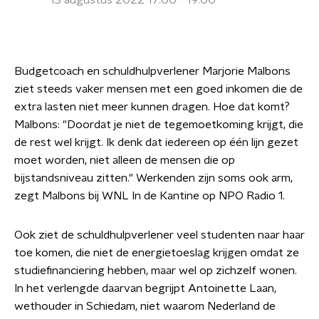
13 augustus 2022 17:00 - 19:00
Budgetcoach en schuldhulpverlener Marjorie Malbons
ziet steeds vaker mensen met een goed inkomen die de
extra lasten niet meer kunnen dragen. Hoe dat komt?
Malbons: "Doordat je niet de tegemoetkoming krijgt, die
de rest wel krijgt. Ik denk dat iedereen op één lijn gezet
moet worden, niet alleen de mensen die op
bijstandsniveau zitten." Werkenden zijn soms ook arm,
zegt Malbons bij WNL In de Kantine op NPO Radio 1.
Ook ziet de schuldhulpverlener veel studenten naar haar
toe komen, die niet de energietoeslag krijgen omdat ze
studiefinanciering hebben, maar wel op zichzelf wonen.
In het verlengde daarvan begrijpt Antoinette Laan,
wethouder in Schiedam, niet waarom Nederland de