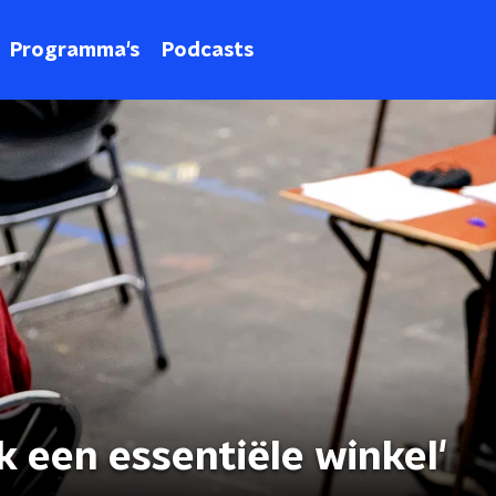
Programma's
Podcasts
k een essentiële winkel'