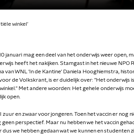
tiële winkel'
 januari mag een deel van het onderwijs weer open, m
rwijs heeft het nakijken. Stamgast in het nieuwe NPO R
van WNL 'In de Kantine' Daniela Hooghiemstra, histor
voor de Volkskrant, is er duidelijk over: "Het onderwijs i
 winkel." Met andere woorden: Het gehele onderwijs mo
ijk open.
el zuur en zwaar voor jongeren. Toen het vaccin er nog ni
 geen perspectief. Maar nu hebben we het vaccin gehad
r dus we hebben gedaan wat we kunnen en studenten z