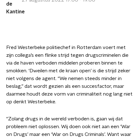
27 augustus 2022 17:00 - 19:00
Fred Westerbeke politiechef in Rotterdam voert met
zijn collega’s een flinke strijd tegen drugscriminelen die
via de haven verboden middelen proberen binnen te
smokken. ‘Dweilen met de kraan open’ is die strijd zeker
niet volgens de agent. “We nemen steeds minder in
beslag,” dat wordt gezien als een succesfactor, maar
daarmee houdt deze vorm van criminaliteit nog lang niet
op denkt Westerbeke.
“Zolang drugs in de wereld verboden is, gaan wij dat
probleem niet oplossen. Wij doen ook niet aan een ‘War
on Drugs’ maar een ‘War on Drugs Criminals’. Want waar