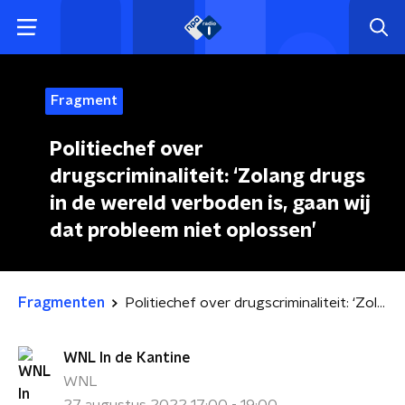
Fragment
Politiechef over
drugscriminaliteit: ‘Zolang drugs
in de wereld verboden is, gaan wij
dat probleem niet oplossen’
Fragmenten
Politiechef over drugscriminaliteit: ‘Zolang drugs in de wereld verboden is, gaan wij dat probleem niet oplossen’
WNL In de Kantine
WNL